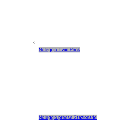
Noleggio Twin Pack
Noleggio presse Stazionarie