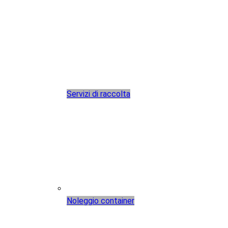
Servizi di raccolta
Noleggio container