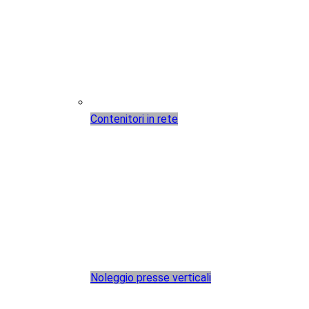
Contenitori in rete
Noleggio presse verticali